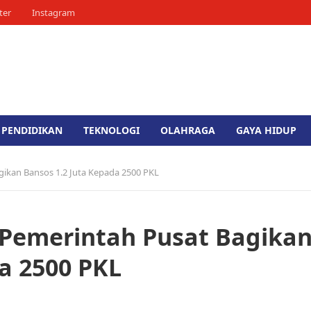
ter
Instagram
PENDIDIKAN
TEKNOLOGI
OLAHRAGA
GAYA HIDUP
gikan Bansos 1.2 Juta Kepada 2500 PKL
n Pemerintah Pusat Bagika
a 2500 PKL