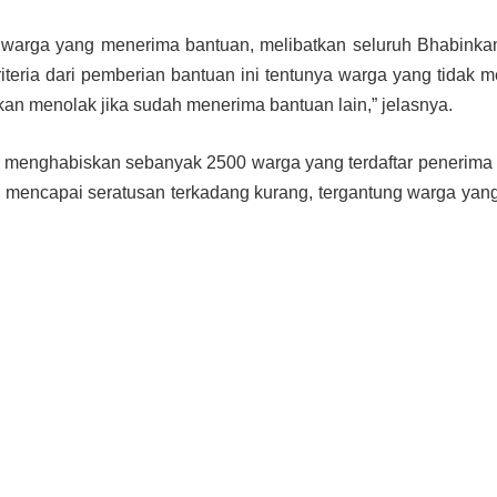
 warga yang menerima bantuan, melibatkan seluruh Bhabink
iteria dari pemberian bantuan ini tentunya warga yang tidak 
akan menolak jika sudah menerima bantuan lain,” jelasnya.
a, menghabiskan sebanyak 2500 warga yang terdaftar penerima
ang mencapai seratusan terkadang kurang, tergantung warga yan