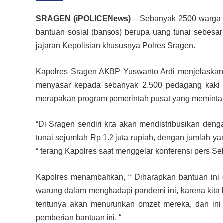
SRAGEN (iPOLICENews)
– Sebanyak 2500 warga p
bantuan sosial (bansos) berupa uang tunai sebesar
jajaran Kepolisian khususnya Polres Sragen.
Kapolres Sragen AKBP Yuswanto Ardi menjelaskan 
menyasar kepada sebanyak 2.500 pedagang kaki 
merupakan program pemerintah pusat yang meminta b
“Di Sragen sendiri kita akan mendistribusikan de
tunai sejumlah Rp 1.2 juta rupiah, dengan jumlah y
“ terang Kapolres saat menggelar konferensi pers Sel
Kapolres menambahkan, “ Diharapkan bantuan ini 
warung dalam menghadapi pandemi ini, karena kita
tentunya akan menurunkan omzet mereka, dan ini 
pemberian bantuan ini, “