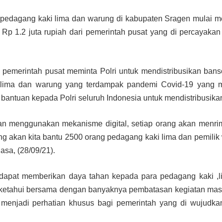
edagang kaki lima dan warung di kabupaten Sragen mulai m
 Rp 1.2 juta rupiah dari pemerintah pusat yang di percayaka
pemerintah pusat meminta Polri untuk mendistribusikan ban
lima dan warung yang terdampak pandemi Covid-19 yang m
antuan kepada Polri seluruh Indonesia untuk mendistribusika
ngan menggunakan mekanisme digital, setiap orang akan menr
ang akan kita bantu 2500 orang pedagang kaki lima dan pemilik
asa, (28/09/21).
dapat memberikan daya tahan kepada para pedagang kaki ,l
 ketahui bersama dengan banyaknya pembatasan kegiatan mas
menjadi perhatian khusus bagi pemerintah yang di wujudka