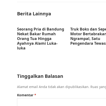
Berita Lainnya
Seorang Pria di Bandung
Truk Boks dan Sep
Nekat Bakar Rumah
Motor Bertabrakan
Orang Tua Hingga
Ngrampal, Satu
Ayahnya Alami Luka-
Pengendara Tewas
luka
Tinggalkan Balasan
Alamat email Anda tidak akan dipublikasikan.
Ruas yang
Komentar
*