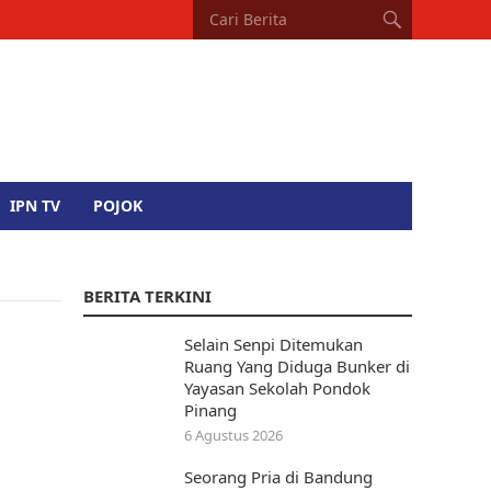
IPN TV
POJOK
BERITA TERKINI
Selain Senpi Ditemukan
n
Ruang Yang Diduga Bunker di
Yayasan Sekolah Pondok
Pinang
6 Agustus 2026
Seorang Pria di Bandung