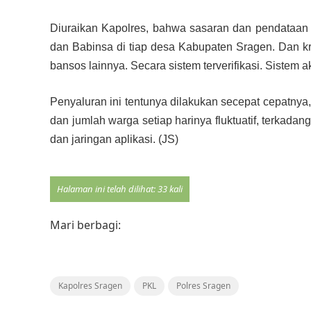
Diuraikan Kapolres, bahwa sasaran dan pendataan
dan Babinsa di tiap desa Kabupaten Sragen. Dan kr
bansos lainnya. Secara sistem terverifikasi. Sistem 
Penyaluran ini tentunya dilakukan secepat cepatny
dan jumlah warga setiap harinya fluktuatif, terkad
dan jaringan aplikasi. (JS)
Halaman ini telah dilihat: 33 kali
Mari berbagi:
Kapolres Sragen
PKL
Polres Sragen