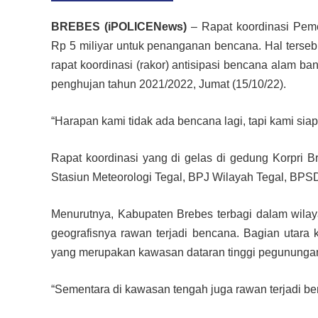
BREBES (iPOLICENews)
– Rapat koordinasi Pem
Rp 5 miliyar untuk penanganan bencana. Hal terse
rapat koordinasi (rakor) antisipasi bencana alam b
penghujan tahun 2021/2022, Jumat (15/10/22).
“Harapan kami tidak ada bencana lagi, tapi kami siap
Rapat koordinasi yang di gelas di gedung Korpri
Stasiun Meteorologi Tegal, BPJ Wilayah Tegal, BP
Menurutnya, Kabupaten Brebes terbagi dalam wilay
geografisnya rawan terjadi bencana. Bagian utara 
yang merupakan kawasan dataran tinggi pegunungan 
“Sementara di kawasan tengah juga rawan terjadi ben