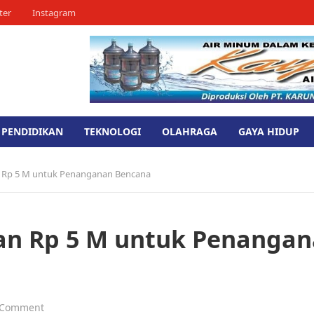
ter
Instagram
PENDIDIKAN
TEKNOLOGI
OLAHRAGA
GAYA HIDUP
 Rp 5 M untuk Penanganan Bencana
an Rp 5 M untuk Penanga
 Comment