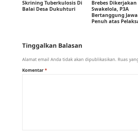
Skrining Tuberkulosis Di
Brebes Dikerjakan
Balai Desa Dukuhturi
Swakelola, P3A
Bertanggung Jawa
Penuh atas Pelak
Tinggalkan Balasan
Alamat email Anda tidak akan dipublikasikan.
Ruas yang
Komentar
*