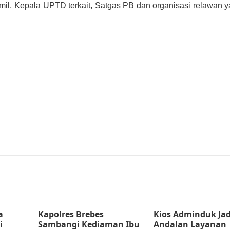
mil, Kepala UPTD terkait, Satgas PB dan organisasi relawan 
a
Kapolres Brebes
Kios Adminduk Jad
i
Sambangi Kediaman Ibu
Andalan Layanan