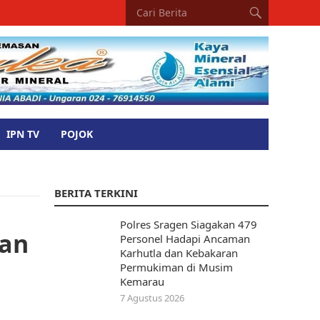
IPN TV
POJOK
BERITA TERKINI
Polres Sragen Siagakan 479
nan
Personel Hadapi Ancaman
Karhutla dan Kebakaran
Permukiman di Musim
Kemarau
7 Agustus 2026