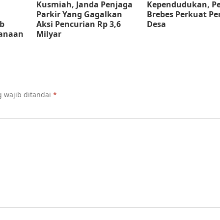
Kusmiah, Janda Penjaga
Kependudukan, P
Parkir Yang Gagalkan
Brebes Perkuat Pe
b
Aksi Pencurian Rp 3,6
Desa
sanaan
Milyar
 wajib ditandai
*