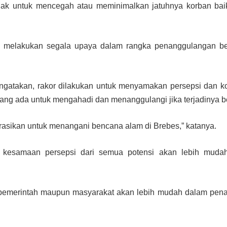
ak untuk mencegah atau meminimalkan jatuhnya korban baik
uk melakukan segala upaya dalam rangka penanggulangan be
atakan, rakor dilakukan untuk menyamakan persepsi dan k
ang ada untuk mengahadi dan menanggulangi jika terjadinya 
orasikan untuk menangani bencana alam di Brebes,” katanya.
 kesamaan persepsi dari semua potensi akan lebih muda
k pemerintah maupun masyarakat akan lebih mudah dalam pe