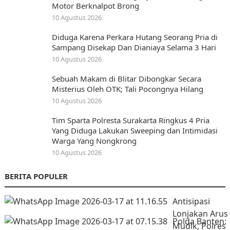
Motor Berknalpot Brong
10 Agustus 2026
Diduga Karena Perkara Hutang Seorang Pria di
Sampang Disekap Dan Dianiaya Selama 3 Hari
10 Agustus 2026
Sebuah Makam di Blitar Dibongkar Secara
Misterius Oleh OTK; Tali Pocongnya Hilang
10 Agustus 2026
Tim Sparta Polresta Surakarta Ringkus 4 Pria
Yang Diduga Lakukan Sweeping dan Intimidasi
Warga Yang Nongkrong
10 Agustus 2026
BERITA POPULER
Antisipasi
Lonjakan Arus
Polda Banten:
Mudik, Polres