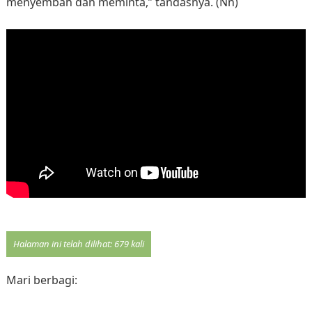
menyembah dan meminta,” tandasnya. (Nn)
Halaman ini telah dilihat: 679 kali
Mari berbagi: