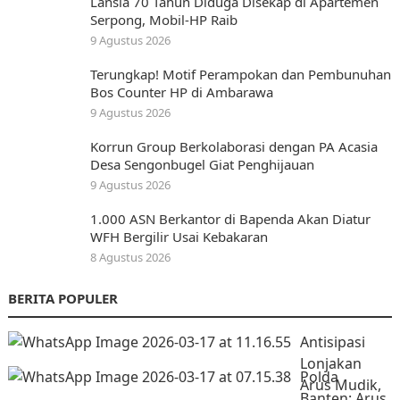
Lansia 70 Tahun Diduga Disekap di Apartemen
Serpong, Mobil-HP Raib
9 Agustus 2026
Terungkap! Motif Perampokan dan Pembunuhan
Bos Counter HP di Ambarawa
9 Agustus 2026
Korrun Group Berkolaborasi dengan PA Acasia
Desa Sengonbugel Giat Penghijauan
9 Agustus 2026
1.000 ASN Berkantor di Bapenda Akan Diatur
WFH Bergilir Usai Kebakaran
8 Agustus 2026
BERITA POPULER
Antisipasi
Lonjakan
Polda
Arus Mudik,
Banten: Arus