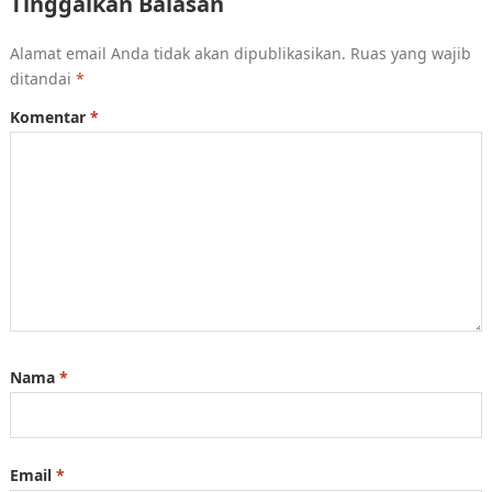
Tinggalkan Balasan
Alamat email Anda tidak akan dipublikasikan.
Ruas yang wajib
ditandai
*
Komentar
*
Nama
*
Email
*