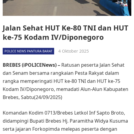
Jalan Sehat HUT Ke-80 TNI dan HUT
ke-75 Kodam IV/Diponegoro
4 Oktober 2025
POLICE NEWS PANTURA BARAT
BREBES (iPOLICENews) –
Ratusan peserta Jalan Sehat
dan Senam bersama rangkaian Pesta Rakyat dalam
rangka memperingati HUT ke-80 TNI dan HUT ke-75
Kodam IV/Diponegoro, memadati Alun-Alun Kabupaten
Brebes, Sabtu(24/09/2025)
Komandan Kodim 0713/Brebes Letkol Inf Sapto Broto,
didampingi Bupati Brebes Hj. Paramitha Widya Kusuma
serta jajaran Forkopimda melepas peserta dengan