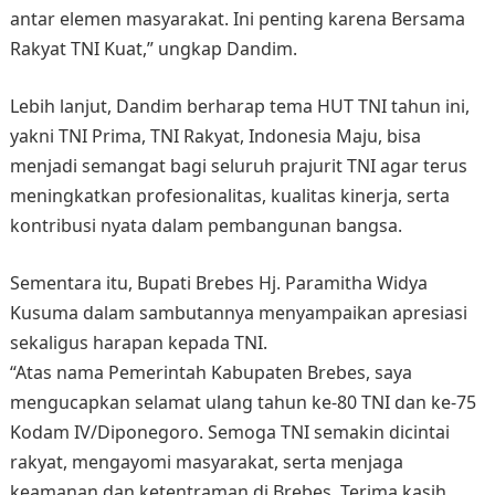
antar elemen masyarakat. Ini penting karena Bersama
Rakyat TNI Kuat,” ungkap Dandim.
Lebih lanjut, Dandim berharap tema HUT TNI tahun ini,
yakni TNI Prima, TNI Rakyat, Indonesia Maju, bisa
menjadi semangat bagi seluruh prajurit TNI agar terus
meningkatkan profesionalitas, kualitas kinerja, serta
kontribusi nyata dalam pembangunan bangsa.
Sementara itu, Bupati Brebes Hj. Paramitha Widya
Kusuma dalam sambutannya menyampaikan apresiasi
sekaligus harapan kepada TNI.
“Atas nama Pemerintah Kabupaten Brebes, saya
mengucapkan selamat ulang tahun ke-80 TNI dan ke-75
Kodam IV/Diponegoro. Semoga TNI semakin dicintai
rakyat, mengayomi masyarakat, serta menjaga
keamanan dan ketentraman di Brebes. Terima kasih