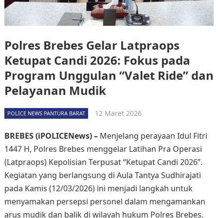
Polres Brebes Gelar Latpraops
Ketupat Candi 2026: Fokus pada
Program Unggulan “Valet Ride” dan
Pelayanan Mudik
12 Maret 2026
POLICE NEWS PANTURA BARAT
BREBES (iPOLICENews) –
Menjelang perayaan Idul Fitri
1447 H, Polres Brebes menggelar Latihan Pra Operasi
(Latpraops) Kepolisian Terpusat “Ketupat Candi 2026”.
Kegiatan yang berlangsung di Aula Tantya Sudhirajati
pada Kamis (12/03/2026) ini menjadi langkah untuk
menyamakan persepsi personel dalam mengamankan
arus mudik dan balik di wilayah hukum Polres Brebes.