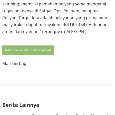
samping, memiliki pemahaman yang sama mengenai
tugas pokoknya di Satgas Ops, Pospam, maupun
Posyan. Target kita adalah pelayanan yang prima agar
masyarakat dapat merayakan Idul Fitri 1447 H dengan
aman dan nyaman,” terangnya. ( ALEX/IPN ).
Halaman ini telah dilihat: 66 kali
Mari berbagi:
Berita Lainnya