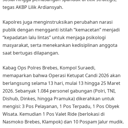
tegas AKBP Lilik Ardiansyah.
Kapolres juga menginstruksikan perubahan narasi
publik dengan mengganti istilah “kemacetan” menjadi
“kepadatan lalu lintas” untuk menjaga psikologi
masyarakat, serta menekankan kedisiplinan anggota
saat bertugas dilapangan.
Kabag Ops Polres Brebes, Kompol Suraedi,
memaparkan bahwa Operasi Ketupat Candi 2026 akan
berlangsung selama 13 hari, mulai 13 hingga 25 Maret
2026. Sebanyak 1.084 personel gabungan (Polri, TNI,
Dishub, Dinkes, hingga Pramuka) dikerahkan untuk
mengisi: 3 Pos Pelayanan, 1 Pos Terpadu, 1 Pos Obyek
Wisata. Kemudian 1 Pos Valet Ride (berlokasi di
Nasmoko Brebes, Klampok) dan 10 Pospam Jalur mudik.