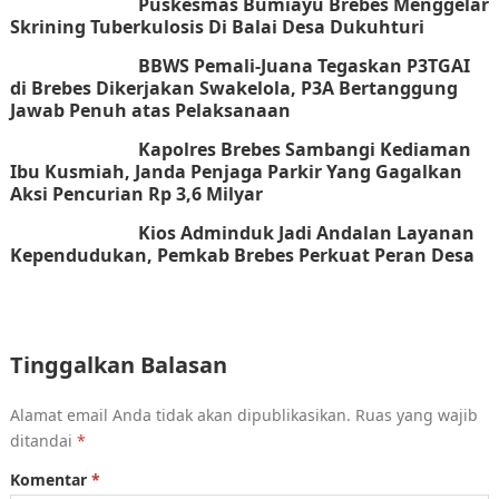
Puskesmas Bumiayu Brebes Menggelar
Skrining Tuberkulosis Di Balai Desa Dukuhturi
BBWS Pemali-Juana Tegaskan P3TGAI
di Brebes Dikerjakan Swakelola, P3A Bertanggung
Jawab Penuh atas Pelaksanaan
Kapolres Brebes Sambangi Kediaman
Ibu Kusmiah, Janda Penjaga Parkir Yang Gagalkan
Aksi Pencurian Rp 3,6 Milyar
Kios Adminduk Jadi Andalan Layanan
Kependudukan, Pemkab Brebes Perkuat Peran Desa
Tinggalkan Balasan
Alamat email Anda tidak akan dipublikasikan.
Ruas yang wajib
ditandai
*
Komentar
*