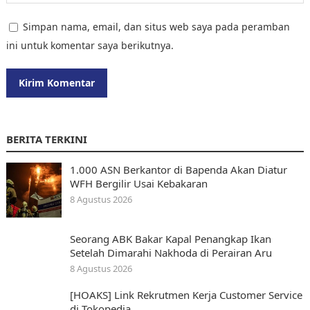
Simpan nama, email, dan situs web saya pada peramban
ini untuk komentar saya berikutnya.
BERITA TERKINI
1.000 ASN Berkantor di Bapenda Akan Diatur
WFH Bergilir Usai Kebakaran
8 Agustus 2026
Seorang ABK Bakar Kapal Penangkap Ikan
Setelah Dimarahi Nakhoda di Perairan Aru
8 Agustus 2026
[HOAKS] Link Rekrutmen Kerja Customer Service
di Tokopedia