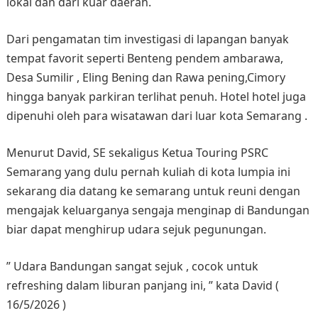
lokal dan dari kuar daerah.
Dari pengamatan tim investigasi di lapangan banyak
tempat favorit seperti Benteng pendem ambarawa,
Desa Sumilir , Eling Bening dan Rawa pening,Cimory
hingga banyak parkiran terlihat penuh. Hotel hotel juga
dipenuhi oleh para wisatawan dari luar kota Semarang .
Menurut David, SE sekaligus Ketua Touring PSRC
Semarang yang dulu pernah kuliah di kota lumpia ini
sekarang dia datang ke semarang untuk reuni dengan
mengajak keluarganya sengaja menginap di Bandungan
biar dapat menghirup udara sejuk pegunungan.
” Udara Bandungan sangat sejuk , cocok untuk
refreshing dalam liburan panjang ini, ” kata David (
16/5/2026 )