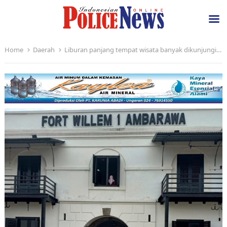
Home
Daerah
Liburan panjang tempat wisata banyak dikunjungi dan Hotel penuh di kota Semarang