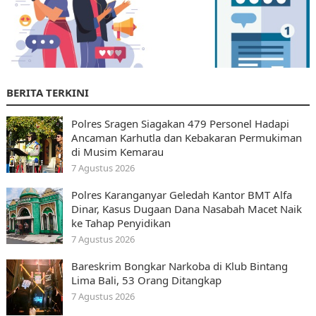
BERITA TERKINI
Polres Sragen Siagakan 479 Personel Hadapi
Ancaman Karhutla dan Kebakaran Permukiman
di Musim Kemarau
7 Agustus 2026
Polres Karanganyar Geledah Kantor BMT Alfa
Dinar, Kasus Dugaan Dana Nasabah Macet Naik
ke Tahap Penyidikan
7 Agustus 2026
Bareskrim Bongkar Narkoba di Klub Bintang
Lima Bali, 53 Orang Ditangkap
7 Agustus 2026