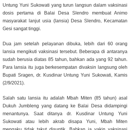
Untung Yuni Sukowati yang turun langsun dalam vaksinasi
dosis pertama di Balai Desa Slendro membuat Animo
masyarakat lanjut usia (lansia) Desa Slendro, Kecamatan
Gesi sangat tinggi.
Dua jam setelah pelayanan dibuka, lebih dari 60 orang
lansia mengikuti vaksinasi tersebut.
Beberapa di antaranya
sudah berusia diatas 85 tahun, bahkan ada yang 92 tahun.
Para lansia itu juga berkesempatan divaksin langsung oleh
Bupati Sragen, dr. Kusdinar Untung Yuni Sukowati, Kamis
(2/9/2021).
Salah satu lansia itu adalah Mbah Miten (85 tahun) asal
Dukuh Jumbleng yang datang ke Balai Desa didampingi
menantunya.
Saat ditanya dr. Kusdinar Untung Yuni
Sukowati atau lebih akrab disapa Yuni, Mbah Miten
mengaku tidak takut disuntik. Bahkan ia yakin vaksinasi