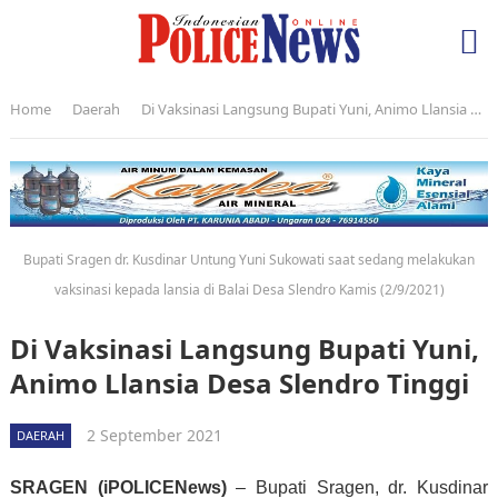
Home
Daerah
Di Vaksinasi Langsung Bupati Yuni, Animo Llansia Desa Slendro Tinggi
Bupati Sragen dr. Kusdinar Untung Yuni Sukowati saat sedang melakukan
vaksinasi kepada lansia di Balai Desa Slendro Kamis (2/9/2021)
Di Vaksinasi Langsung Bupati Yuni,
Animo Llansia Desa Slendro Tinggi
2 September 2021
DAERAH
SRAGEN (iPOLICENews)
– Bupati Sragen, dr. Kusdinar