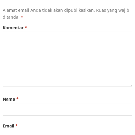
Alamat email Anda tidak akan dipublikasikan.
Ruas yang wajib
ditandai
*
Komentar
*
Nama
*
Email
*