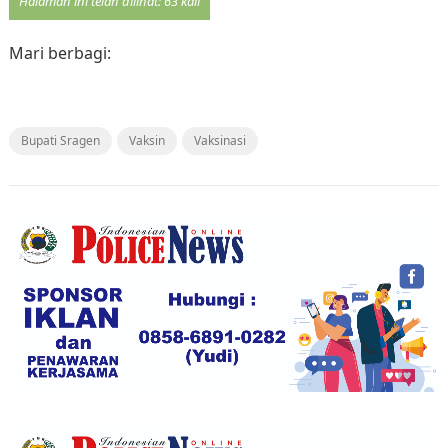
Halaman ini telah dilihat: 63 kali
Mari berbagi:
Bupati Sragen
Vaksin
Vaksinasi