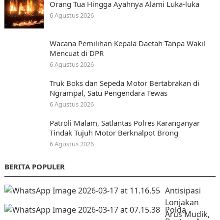
Orang Tua Hingga Ayahnya Alami Luka-luka
6 Agustus 2026
Wacana Pemilihan Kepala Daetah Tanpa Wakil
Mencuat di DPR
6 Agustus 2026
Truk Boks dan Sepeda Motor Bertabrakan di
Ngrampal, Satu Pengendara Tewas
6 Agustus 2026
Patroli Malam, Satlantas Polres Karanganyar
Tindak Tujuh Motor Berknalpot Brong
6 Agustus 2026
BERITA POPULER
Antisipasi
Lonjakan
Polda
Arus Mudik,