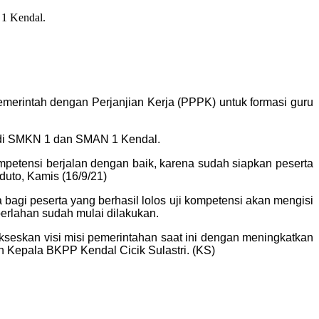
 1 Kendal.
merintah dengan Perjanjian Kerja (PPPK) untuk formasi guru
i, di SMKN 1 dan SMAN 1 Kendal.
ompetensi berjalan dengan baik, karena sudah siapkan peserta
nduto, Kamis (16/9/21)
bagi peserta yang berhasil lolos uji kompetensi akan mengisi
perlahan sudah mulai dilakukan.
seskan visi misi pemerintahan saat ini dengan meningkatkan
 Kepala BKPP Kendal Cicik Sulastri. (KS)