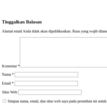
Tinggalkan Balasan
Alamat email Anda tidak akan dipublikasikan.
Ruas yang wajib ditan
Komentar
*
Nama
*
Email
*
Situs Web
Simpan nama, email, dan situs web saya pada peramban ini untuk