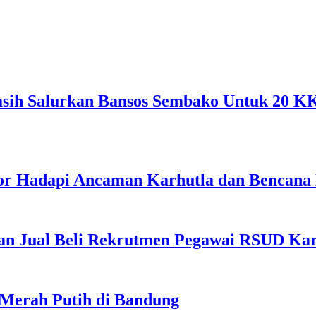
sih Salurkan Bansos Sembako Untuk 20 KK 
ktor Hadapi Ancaman Karhutla dan Bencana
n Jual Beli Rekrutmen Pegawai RSUD Kara
 Merah Putih di Bandung