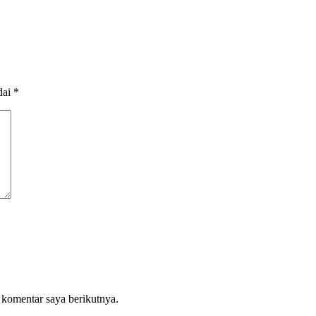
dai
*
 komentar saya berikutnya.