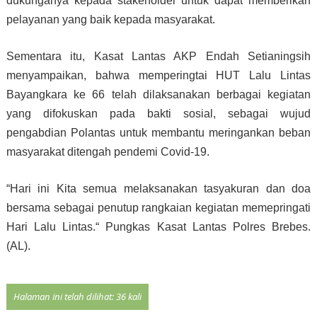
dukunganya kepada stakeholder untuk dapat memberikan
pelayanan yang baik kepada masyarakat.
Sementara itu, Kasat Lantas AKP Endah Setianingsih
menyampaikan, bahwa memperingtai HUT Lalu Lintas
Bayangkara ke 66 telah dilaksanakan berbagai kegiatan
yang difokuskan pada bakti sosial, sebagai wujud
pengabdian Polantas untuk membantu meringankan beban
masyarakat ditengah pendemi Covid-19.
“Hari ini Kita semua melaksanakan tasyakuran dan doa
bersama sebagai penutup rangkaian kegiatan memepringati
Hari Lalu Lintas.“ Pungkas Kasat Lantas Polres Brebes.
(AL).
Halaman ini telah dilihat: 36 kali