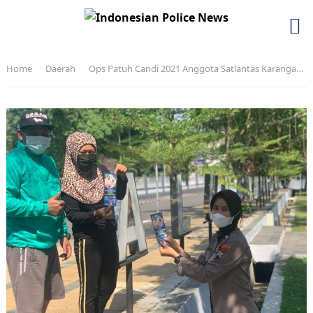
Home
Daerah
Ops Patuh Candi 2021 Anggota Satlantas Karanganyar Dikmas di Alun-Alun