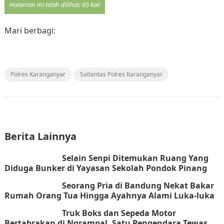
Halaman ini telah dilihat: 65 kali
Mari berbagi:
Polres Karanganyar
Satlantas Polres Karanganyar
Berita Lainnya
Selain Senpi Ditemukan Ruang Yang
Diduga Bunker di Yayasan Sekolah Pondok Pinang
Seorang Pria di Bandung Nekat Bakar
Rumah Orang Tua Hingga Ayahnya Alami Luka-luka
Truk Boks dan Sepeda Motor
Bertabrakan di Ngrampal, Satu Pengendara Tewas