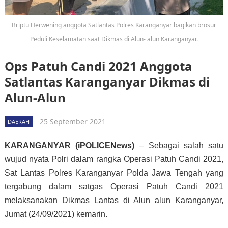
Briptu Herwening anggota Satlantas Polres Karanganyar bagikan brosur
Peduli Keselamatan saat Dikmas di Alun- alun Karanganyar.
Ops Patuh Candi 2021 Anggota
Satlantas Karanganyar Dikmas di
Alun-Alun
25 September 2021
DAERAH
KARANGANYAR (iPOLICENews)
– Sebagai salah satu
wujud nyata Polri dalam rangka Operasi Patuh Candi 2021,
Sat Lantas Polres Karanganyar Polda Jawa Tengah yang
tergabung dalam satgas Operasi Patuh Candi 2021
melaksanakan Dikmas Lantas di Alun alun Karanganyar,
Jumat (24/09/2021) kemarin.