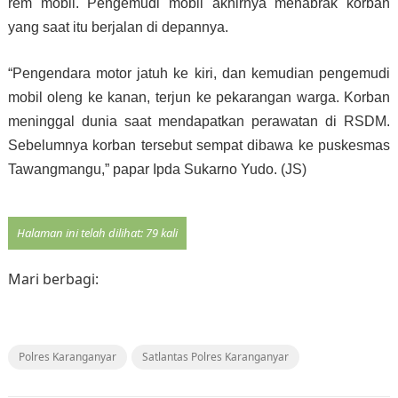
rem mobil. Pengemudi mobil akhirnya menabrak korban
yang saat itu berjalan di depannya.
“Pengendara motor jatuh ke kiri, dan kemudian pengemudi
mobil oleng ke kanan, terjun ke pekarangan warga. Korban
meninggal dunia saat mendapatkan perawatan di RSDM.
Sebelumnya korban tersebut sempat dibawa ke puskesmas
Tawangmangu,” papar Ipda Sukarno Yudo.
(JS)
Halaman ini telah dilihat: 79 kali
Mari berbagi:
Polres Karanganyar
Satlantas Polres Karanganyar