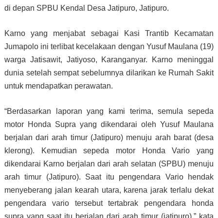
di depan SPBU Kendal Desa Jatipuro, Jatipuro.
Karno yang menjabat sebagai Kasi Trantib Kecamatan
Jumapolo ini terlibat kecelakaan dengan Yusuf Maulana (19)
warga Jatisawit, Jatiyoso, Karanganyar. Karno meninggal
dunia setelah sempat sebelumnya dilarikan ke Rumah Sakit
untuk mendapatkan perawatan.
“Berdasarkan laporan yang kami terima, semula sepeda
motor Honda Supra yang dikendarai oleh Yusuf Maulana
berjalan dari arah timur (Jatipuro) menuju arah barat (desa
klerong). Kemudian sepeda motor Honda Vario yang
dikendarai Karno berjalan dari arah selatan (SPBU) menuju
arah timur (Jatipuro). Saat itu pengendara Vario hendak
menyeberang jalan kearah utara, karena jarak terlalu dekat
pengendara vario tersebut tertabrak pengendara honda
supra yang saat itu berjalan dari arah timur (jatipuro),” kata