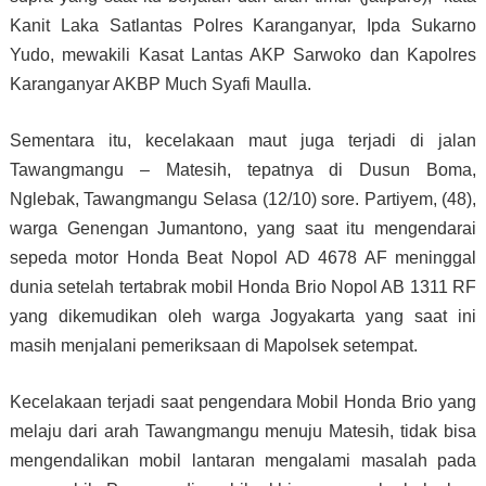
Kanit Laka Satlantas Polres Karanganyar, Ipda Sukarno
Yudo, mewakili Kasat Lantas AKP Sarwoko dan Kapolres
Karanganyar AKBP Much Syafi Maulla.
Sementara itu, kecelakaan maut juga terjadi di jalan
Tawangmangu – Matesih, tepatnya di Dusun Boma,
Nglebak, Tawangmangu Selasa (12/10) sore. Partiyem, (48),
warga Genengan Jumantono, yang saat itu mengendarai
sepeda motor Honda Beat Nopol AD 4678 AF meninggal
dunia setelah tertabrak mobil Honda Brio Nopol AB 1311 RF
yang dikemudikan oleh warga Jogyakarta yang saat ini
masih menjalani pemeriksaan di Mapolsek setempat.
Kecelakaan terjadi saat pengendara Mobil Honda Brio yang
melaju dari arah Tawangmangu menuju Matesih, tidak bisa
mengendalikan mobil lantaran mengalami masalah pada