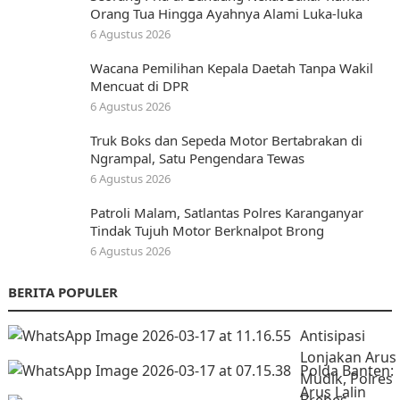
Orang Tua Hingga Ayahnya Alami Luka-luka
6 Agustus 2026
Wacana Pemilihan Kepala Daetah Tanpa Wakil
Mencuat di DPR
6 Agustus 2026
Truk Boks dan Sepeda Motor Bertabrakan di
Ngrampal, Satu Pengendara Tewas
6 Agustus 2026
Patroli Malam, Satlantas Polres Karanganyar
Tindak Tujuh Motor Berknalpot Brong
6 Agustus 2026
BERITA POPULER
Antisipasi
Lonjakan Arus
Polda Banten:
Mudik, Polres
Arus Lalin