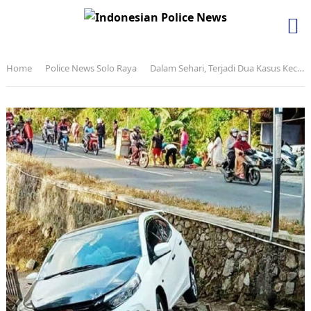
Home
Police News Solo Raya
Dalam Sehari, Terjadi Dua Kasus Kecelakaan Korban Meninggal Dunia di Karanganyar