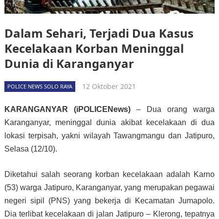
Dalam Sehari, Terjadi Dua Kasus
Kecelakaan Korban Meninggal
Dunia di Karanganyar
12 Oktober 2021
POLICE NEWS SOLO RAYA
KARANGANYAR (iPOLICENews)
– Dua orang warga
Karanganyar, meninggal dunia akibat kecelakaan di dua
lokasi terpisah, yakni wilayah Tawangmangu dan Jatipuro,
Selasa (12/10).
Diketahui salah seorang korban kecelakaan adalah Karno
(53) warga Jatipuro, Karanganyar, yang merupakan pegawai
negeri sipil (PNS) yang bekerja di Kecamatan Jumapolo.
Dia terlibat kecelakaan di jalan Jatipuro – Klerong, tepatnya