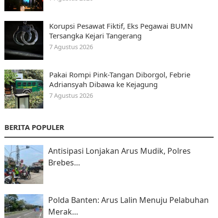
Korupsi Pesawat Fiktif, Eks Pegawai BUMN
Tersangka Kejari Tangerang
7 Agustus 2026
Pakai Rompi Pink-Tangan Diborgol, Febrie
Adriansyah Dibawa ke Kejagung
7 Agustus 2026
BERITA POPULER
Antisipasi Lonjakan Arus Mudik, Polres
Brebes…
Polda Banten: Arus Lalin Menuju Pelabuhan
Merak…