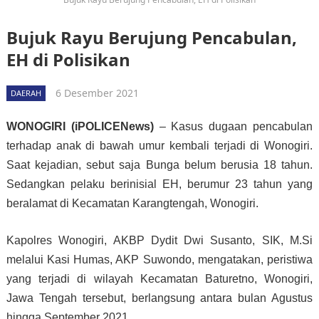
Bujuk Rayu Berujung Pencabulan,
EH di Polisikan
6 Desember 2021
DAERAH
WONOGIRI (iPOLICENews)
– Kasus dugaan pencabulan
terhadap anak di bawah umur kembali terjadi di Wonogiri.
Saat kejadian, sebut saja Bunga belum berusia 18 tahun.
Sedangkan pelaku berinisial EH, berumur 23 tahun yang
beralamat di Kecamatan Karangtengah, Wonogiri.
Kapolres Wonogiri, AKBP Dydit Dwi Susanto, SIK, M.Si
melalui Kasi Humas, AKP Suwondo, mengatakan, peristiwa
yang terjadi di wilayah Kecamatan Baturetno, Wonogiri,
Jawa Tengah tersebut, berlangsung antara bulan Agustus
hingga September 2021.