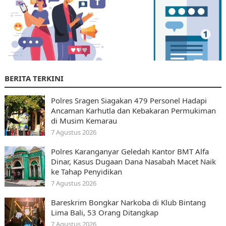
BERITA TERKINI
Polres Sragen Siagakan 479 Personel Hadapi
Ancaman Karhutla dan Kebakaran Permukiman
di Musim Kemarau
7 Agustus 2026
Polres Karanganyar Geledah Kantor BMT Alfa
Dinar, Kasus Dugaan Dana Nasabah Macet Naik
ke Tahap Penyidikan
7 Agustus 2026
Bareskrim Bongkar Narkoba di Klub Bintang
Lima Bali, 53 Orang Ditangkap
7 Agustus 2026