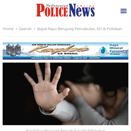
Home
Daerah
Bujuk Rayu Berujung Pencabulan, EH di Polisikan
Bujuk Rayu Berujung Pencabulan, EH di Polisikan