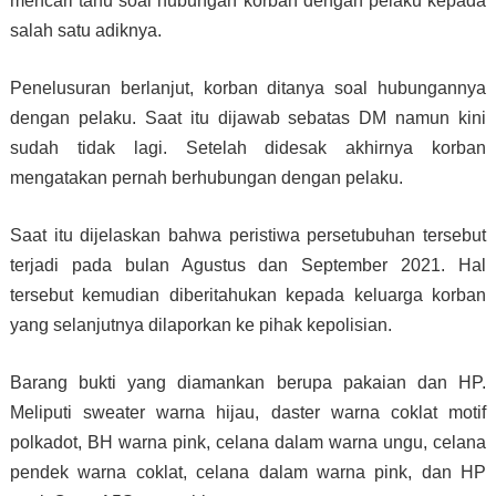
mencari tahu soal hubungan korban dengan pelaku kepada
salah satu adiknya.
Penelusuran berlanjut, korban ditanya soal hubungannya
dengan pelaku. Saat itu dijawab sebatas DM namun kini
sudah tidak lagi. Setelah didesak akhirnya korban
mengatakan pernah berhubungan dengan pelaku.
Saat itu dijelaskan bahwa peristiwa persetubuhan tersebut
terjadi pada bulan Agustus dan September 2021. Hal
tersebut kemudian diberitahukan kepada keluarga korban
yang selanjutnya dilaporkan ke pihak kepolisian.
Barang bukti yang diamankan berupa pakaian dan HP.
Meliputi sweater warna hijau, daster warna coklat motif
polkadot, BH warna pink, celana dalam warna ungu, celana
pendek warna coklat, celana dalam warna pink, dan HP