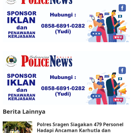
k
Berita Lainnya
Polres Sragen Siagakan 479 Personel
Hadapi Ancaman Karhutla dan