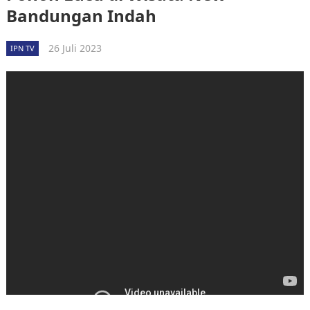
Bandungan Indah
26 Juli 2023
IPN TV