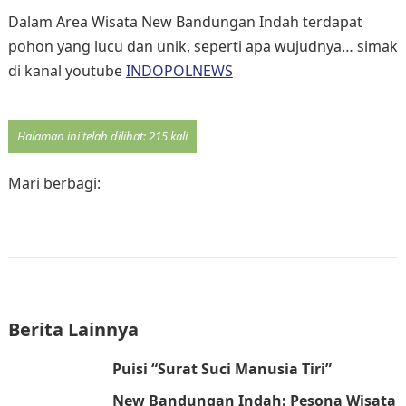
Dalam Area Wisata New Bandungan Indah terdapat
pohon yang lucu dan unik, seperti apa wujudnya… simak
di kanal youtube
INDOPOLNEWS
Halaman ini telah dilihat: 215 kali
Mari berbagi:
Berita Lainnya
Puisi “Surat Suci Manusia Tiri”
New Bandungan Indah: Pesona Wisata