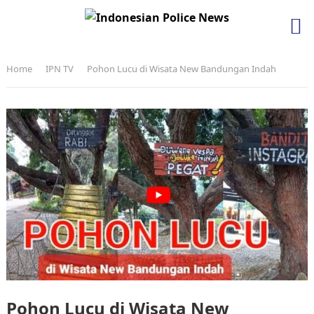
Home
IPN TV
Pohon Lucu di Wisata New Bandungan Indah
Pohon Lucu di Wisata New